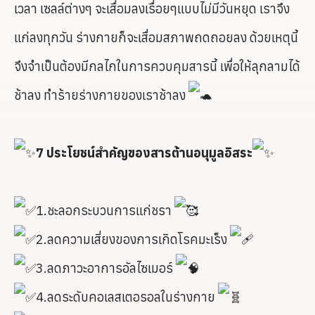
เวลา เซลล์ต่างๆ จะเสื่อมลงเรื่อยๆแบบไม่มีวันหยุด เราจึง
แก่ลงทุกวัน ร่างกายก็จะเสื่อมสภาพถดถอยลง ด้วยเหตุนี้
จึงจำเป็นต้องมีกลไกในการควบคุมสารนี้ เพื่อให้ลุกลามได้
ช้าลง ทำร้ายร่างกายของเราช้าลง
7 ประโยชน์สำคัญของสารต้านอนุมูลอิสระ
1.ชะลอกระบวนการแก่ชรา
2.ลดความเสี่ยงของการเกิดโรคมะเร็ง
3.ลดภาวะอาการอัลไซเมอร์
4.ลดระดับคอเลสเตอรอลในร่างกาย