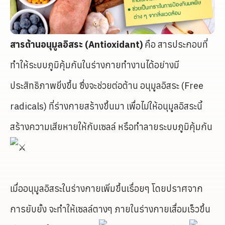
สารต้านอนุมูลอิสระ (Antioxidant)
คือ สารประกอบที่
ทำให้ระบบภูมิคุ้มกันในร่างกายทำงานได้อย่างมี
ประสิทธิภาพยิ่งขึ้น ซึ่งจะช่วยต่อต้าน อนุมูลอิสระ (Free
radicals) ที่ร่างกายสร้างขึ้นมา เพื่อไม่ให้อนุมูลอิสระนี้
สร้างความเสียหายให้กับเซลล์ หรือทำลายระบบภูมิคุ้มกัน
เมื่ออนุมูลอิสระในร่างกายเพิ่มขึ้นเรื่อยๆ โดยปราศจาก
การยับยั้ง จะทำให้เซลล์ตางๆ ภายในร่างกายเสื่อมเร็วขึ้น