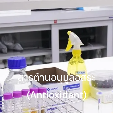
สารต้านอนุมูลอิสระ
(Antioxidant)