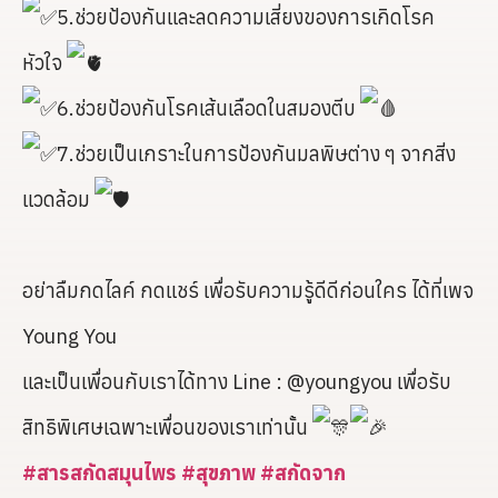
5.ช่วยป้องกันและลดความเสี่ยงของการเกิดโรค
หัวใจ
6.ช่วยป้องกันโรคเส้นเลือดในสมองตีบ
7.ช่วยเป็นเกราะในการป้องกันมลพิษต่าง ๆ จากสิ่ง
แวดล้อม
อย่าลืมกดไลค์ กดแชร์ เพื่อรับความรู้ดีดีก่อนใคร ได้ที่เพจ
Young You
และเป็นเพื่อนกับเราได้ทาง Line : @youngyou เพื่อรับ
สิทธิพิเศษเฉพาะเพื่อนของเราเท่านั้น
#สารสกัดสมุนไพร
#สุขภาพ
#สกัดจาก