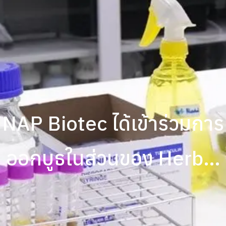
NAP Biotec ได้เข้าร่วมการ
ออกบูธในส่วนของ Herbal
Pavilion โดยงาน “CPHI