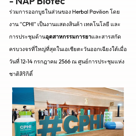
- NAP Biotec
ร่วมการออกบูธในส่วนของ Herbal Pavilion โดย
งาน “CPHI” เป็นงานแสดงสินค้า เทคโนโลยี และ
การประชุมด้าน
อุตสาหกรรมการยา
และสารสกัด
ครบวงจรที่ใหญ่ที่สุดในเอเชียตะวันออกเฉียงใต้เมื่อ
วันที่ 12-14 กรกฎาคม 2566 ณ ศูนย์การประชุมแห่ง
ชาติสิริกิติ์