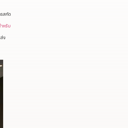
ารสกัด
สำหรับ
ส่ง