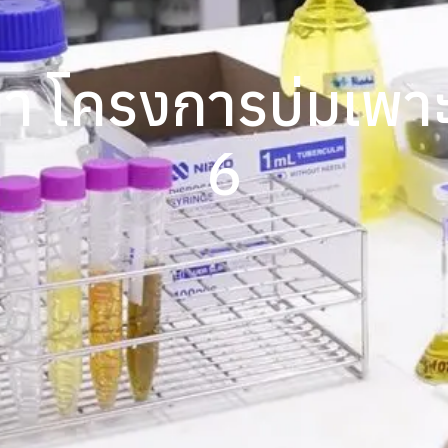
า โครงการบ่มเพาะแ
6