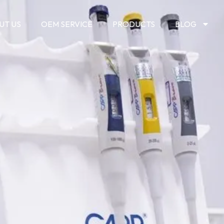
UT US
OEM SERVICE
PRODUCTS
BLOG