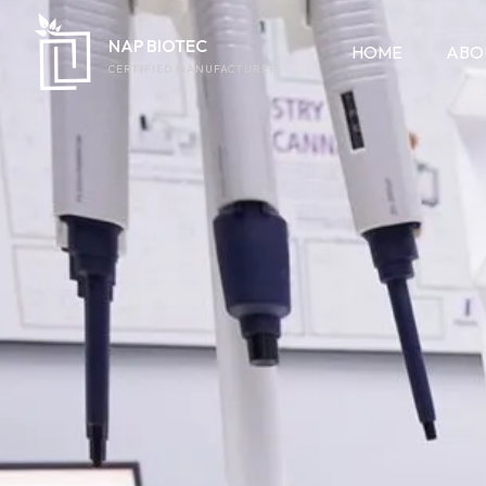
NAP BIOTEC
HOME
ABO
CERTIFIED MANUFACTURER