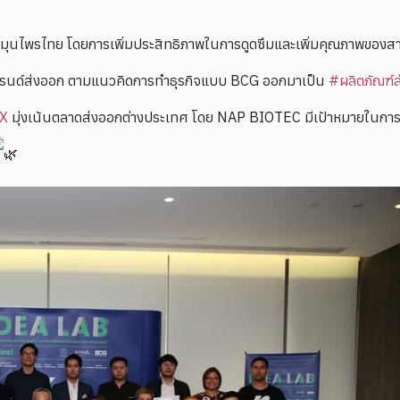
นไพรไทย โดยการเพิ่มประสิทธิภาพในการดูดซึมและเพิ่มคุณภาพของส
แบรนด์ส่งออก ตามแนวคิดการทำธุรกิจแบบ BCG ออกมาเป็น
#ผลิตภัณฑ์
X
มุ่งเน้นตลาดส่งออกต่างประเทศ โดย NAP BIOTEC มีเป้าหมายในการ