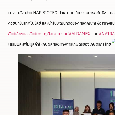
ในงานดังกล่าว NAP BIOTEC นำเสนอนวัตกรรมการสกัดพืชและสมุ
ด้วยนาโนเทคโนโลยี และนำไปพัฒนาต่อยอดผลิตภัณฑ์เพื่อสร้าง
สัตว์เลี้ยงและสัตว์เศรษฐกิจในแบรนด์
#ALDAMEX
และ
#NATRA
เสริมและเพิ่มมูลค่าให้กับผลผลิตทางการเกษตรของเกษตรกรไทย