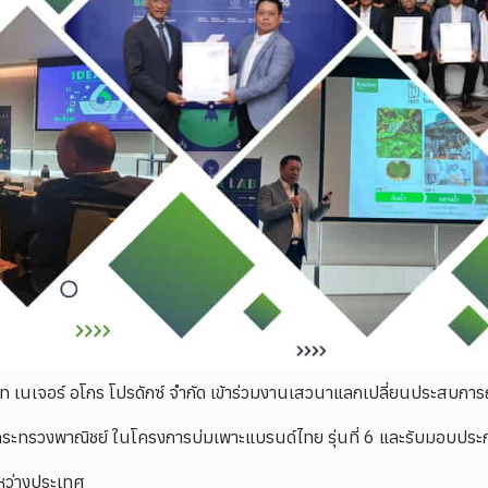
ษัท เนเจอร์ อโกร โปรดักซ์ จำกัด เข้าร่วมงานเสวนาแลกเปลี่ยนประสบการ
ศ กระทรวงพาณิชย์ ในโครงการบ่มเพาะแบรนด์ไทย รุ่นที่ 6 และรับมอบประ
ะหว่างประเทศ