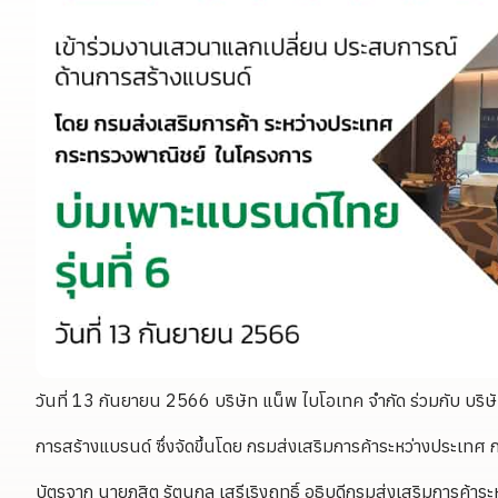
วันที่ 13 กันยายน 2566 บริษัท แน็พ ไบโอเทค จำกัด ร่วมกับ บริ
การสร้างแบรนด์ ซึ่งจัดขึ้นโดย กรมส่งเสริมการค้าระหว่างประเท
บัตรจาก นายภูสิต รัตนกุล เสรีเริงฤทธิ์ อธิบดีกรมส่งเสริมการค้าร