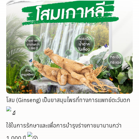
โสม (Ginseng) เป็นยาสมุนไพรที่ทางการแพทย์ตะวันตก
ใช้ในการรักษาและเพื่อการบำรุงร่างกายมานานกว่า
1,000 ปี