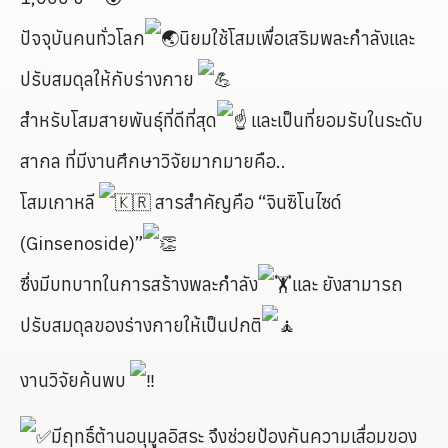
ปัจจุบันคนทั่วโลก
นิยมใช้โสมเพื่อเสริมพละกำลังและ
ปรับสมดุลให้กับร่างกาย
สำหรับโสมสายพันธุ์ที่ดีที่สุด
และเป็นที่ยอมรับในระดับ
สากล ที่มีงานศึกษาวิจัยมากมายคือ..
โสมเกาหลี
สารสำคัญคือ “จินซิโนไซด์
(Ginsenoside)”
ซึ่งมีบทบาทในการสร้างพละกำลัง
และ ยังสามารถ
ปรับสมดุลของร่างกายให้เป็นปกติ
งานวิจัยค้นพบ
มีฤทธิ์ต้านอนุมูลอิสระ จึงช่วยป้องกันความเสื่อมของ