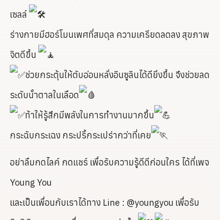
เซลล์
ร่างกายมีฮอร์โมนเพศที่สมดุล ความเครียดลดลง สุขภาพ
จิตดีขึ้น
ช่วยกระตุ้นให้ตับอ่อนหลั่งอินซูลินได้ดียิ่งขึ้น จึงช่วยลด
ระดับน้้าตาลในเลือด
ท้าให้รู้สึกมีพลังในการทำงานมากขึ้น
กระฉับกระเฉง กระปรี้กระเปร่ากว่าที่เคย
อย่าลืมกดไลค์ กดแชร์ เพื่อรับความรู้ดีดีก่อนใคร ได้ที่เพจ
Young You
และเป็นเพื่อนกับเราได้ทาง Line : @youngyou เพื่อรับ