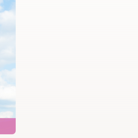
เชื่อว่าความร่วมมือ
ลักษณะนี้คือรากฐาน
สำคัญของการยกระดับ
อุตสาหกรรมพืช
สมุนไพรไทยในระยะ
ยาว”