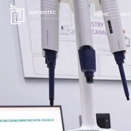
NAP BIOTEC
HOME
ABO
CERTIFIED MANUFACTURER