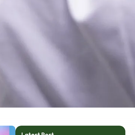
Latest Post