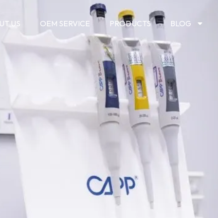
UT US
OEM SERVICE
PRODUCTS
BLOG