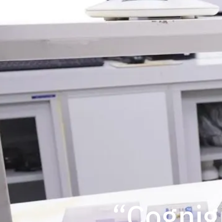
“Cognig