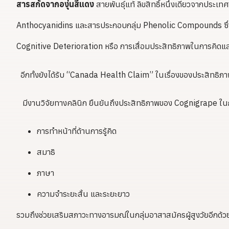
สารสกัดจากองุ่นสีแดง
สายพันธุ์แท้ ลิขสิทธิ์หนึ่งเดียวจากประเ
Anthocyanidins และสารประกอบกลุ่ม Phenolic Compounds ซึ่งเป
Cognitive Deterioration หรือ การเสื่อมประสิทธิภาพในการคิดและ
อีกทั้งยังได้รับ “Canada Health Claim” ในเรื่องของประสิทธิภ
มีงานวิจัยทางคลินิก ยืนยันถึงประสิทธิภาพของ Cognigrape ใน
การทำหน้าที่ด้านการรู้คิด
สมาธิ
ภาษา
ความจำระยะสั้น และระยะยาว
รวมถึงช่วยเสริมสภาวะทางอารมณ์ในกลุ่มอาสาสมัครผู้สูงวัยอีกด้ว