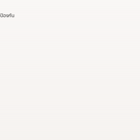
ป้องกัน