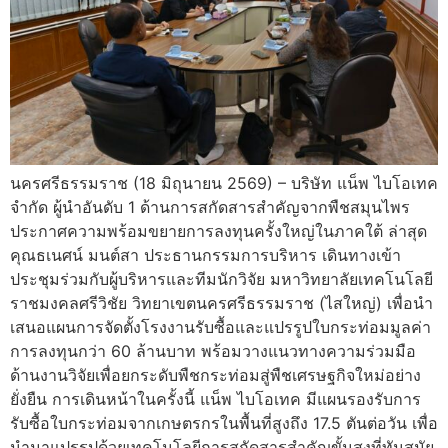
นครศรีธรรมราช (18 มิถุนายน 2569) – บริษัท แน็พ ไบโอเทค
จำกัด ผู้นำอันดับ 1 ด้านการสกัดสารสำคัญจากพืชสมุนไพร
ประกาศความพร้อมขยายการลงทุนครั้งใหญ่ในภาคใต้ ล่าสุด
คุณธเนศน์ มนต์สา ประธานกรรมการบริหาร เดินทางเข้า
ประชุมร่วมกับผู้บริหารและทีมนักวิจัย มหาวิทยาลัยเทคโนโลยี
ราชมงคลศรีวิชัย วิทยาเขตนครศรีธรรมราช (ไสใหญ่) เพื่อนำ
เสนอแผนการจัดตั้งโรงงานรับซื้อและแปรรูปใบกระท่อมมูลค่า
การลงทุนกว่า 60 ล้านบาท พร้อมวางแนวทางความร่วมมือ
ด้านงานวิจัยเพื่อยกระดับพืชกระท่อมสู่พืชเศรษฐกิจใหม่อย่าง
ยั่งยืน การเดินหน้าในครั้งนี้ แน็พ ไบโอเทค มีแผนรองรับการ
รับซื้อใบกระท่อมจากเกษตรกรในพื้นที่สูงถึง 17.5 ตันต่อวัน เพื่อ
นำมาแปรรูปด้วยเทคโนโลยีการสกัดสารสำคัญขั้นสูงที่ทันสมัย