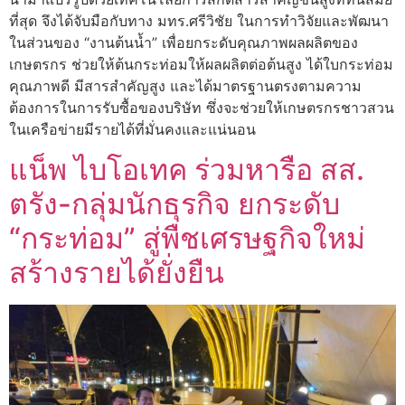
ที่สุด จึงได้จับมือกับทาง มทร.ศรีวิชัย ในการทำวิจัยและพัฒนา
ในส่วนของ “งานต้นน้ำ” เพื่อยกระดับคุณภาพผลผลิตของ
เกษตรกร ช่วยให้ต้นกระท่อมให้ผลผลิตต่อต้นสูง ได้ใบกระท่อม
คุณภาพดี มีสารสำคัญสูง และได้มาตรฐานตรงตามความ
ต้องการในการรับซื้อของบริษัท ซึ่งจะช่วยให้เกษตรกรชาวสวน
ในเครือข่ายมีรายได้ที่มั่นคงและแน่นอน
แน็พ ไบโอเทค ร่วมหารือ สส.
ตรัง-กลุ่มนักธุรกิจ ยกระดับ
“กระท่อม” สู่พืชเศรษฐกิจใหม่
สร้างรายได้ยั่งยืน