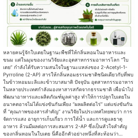
หลายคนรู้จักใบเตยในฐานะพืชที่ให้กลิ่นหอมในอาหารและ
ขนม แต่ในมุมของงานวิจัยและอุตสาหกรรมอาหารโลก “ใบ
เตย” กำลังได้รับความสนใจในฐานะแหล่งของ 2-Acetyl-1-
Pyrroline (2-AP) สารให้กลิ่นหอมธรรมชาติชนิดเดียวกับที่พบ
ในข้าวหอมมะลิและข้าวบาสมาติ ปัจจุบัน อุตสาหกรรมอาหาร
ในหลายประเทศกำลังมองหาสารสกัดจากธรรมชาติ เพื่อนำไป
พัฒนาอาหารและผลิตภัณฑ์มูลค่าสูง ทำให้การปลูกใบเตยใน
อนาคตอาจไม่ได้แข่งขันกันเพียง “ผลผลิตต่อไร่” แต่แข่งขันกัน
ที่ “คุณภาพของสารสำคัญ” งานวิจัยในประเทศไทยพบว่า การ
จัดการแสง อายุการเก็บเกี่ยว การให้น้ำ และการดูแลธาตุ
อาหาร ล้วนมีผลต่อการสะสมสาร 2-AP ซึ่งเป็นหัวใจสำคัญ
ของกลิ่นหอมในใบเตย นี่คืออีกตัวอย่างหนึ่งที่สะท้อนว่า…