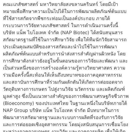
คณะเภสัชศาสตร์ มหาวิทยาลัยสงขลานครินทร์ โดยมีเป้า
หมายเพื่อศึกษาความเป็นไปได้ในการพัฒนาผลิตภัณฑ์ต้นแบบ
ที่ใช้สารสกัดจากพืชกระท่อมเป็นองค์ประกอบ ภายใต้
กระบวนการวิจัยทางเภสัชศาสตร์ ในการดำเนินงานครั้งนี้
บริษัท แน็พ ไบโอเทค จำกัด (NAP Biotec) ได้สนับสนุนสาร
สกัดมาตรฐานที่ใช้ในการศึกษาวิจัย เพื่อให้ทีมนักวิจัยสามารถ
ประเมินคุณสมบัติของสารสกัดและนำไปใช้ในการพัฒนา
ผลิตภัณฑ์ต้นแบบสำหรับการนำส่งสารสำคัญผ่านผิวหนัง โดย
การศึกษาดังกล่าวยังอยู่ในขั้นตอนของการวิจัยและพัฒนา และ
เป็นส่วนหนึ่งของการสร้างองค์ความรู้ทางวิทยาศาสตร ความ
ร่วมมือครั้งนี้สะท้อนให้เห็นถึงบทบาทของภาคอุตสาหกรรม
และสถาบันการศึกษาที่ร่วมกันผลักดันให้เกิดการต่อยอดจาก
วัตถุดิบทางการเกษตร ไปสู่งานวิจัย นวัตกรรม และผลิตภัณฑ์
มูลค่าสูง ซึ่งเป็นแนวทางสำคัญของการพัฒนาเศรษฐกิจชีวภาพ
(Bioeconomy) ของประเทศไทย ในฐานะหนึ่งในบริษัทภายใต้
NAP Group บริษัท แน็พ ไบโอเทค จำกัด มีบทบาทในการ
พัฒนาสารสกัดมาตรฐานและระบบการผลิตที่รองรับการวิจัย
และการต่อยอดเชิงอุตสาหกรรม โดยมุ่งสนับสนุนการเชื่อมโยง
ระหว่างภาคการเกษตร งานวิจัย และภาคการผลิต เพื่อให้เกิด