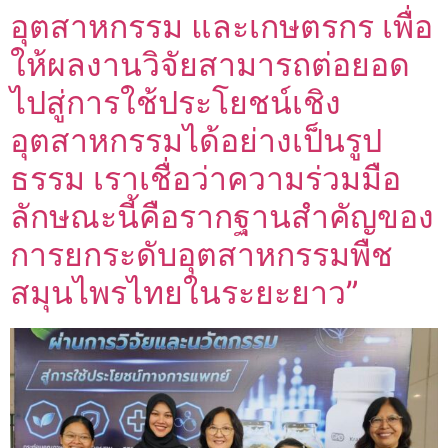
อุตสาหกรรม และเกษตรกร เพื่อ
ให้ผลงานวิจัยสามารถต่อยอด
ไปสู่การใช้ประโยชน์เชิง
อุตสาหกรรมได้อย่างเป็นรูป
ธรรม เราเชื่อว่าความร่วมมือ
ลักษณะนี้คือรากฐานสำคัญของ
การยกระดับอุตสาหกรรมพืช
สมุนไพรไทยในระยะยาว”