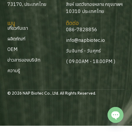
73170, ประเทศไทย
สิงห์ เขตวังทองหลาง กรุงเทพฯ
10310 ประเทศไทย
เมนู
ติดต่อ
เกี่ยวกับเรา
086-7828856
ผลิตภัณฑ์
info@napbiotec.io
OEM
วันจันทร์ - วันศุกร์
ข่าวสารของบริษัท
( 09.00AM - 18.00PM )
ความรู้
© 2026 NAP Biotec Co., Ltd. All Rights Reserved.
Open c