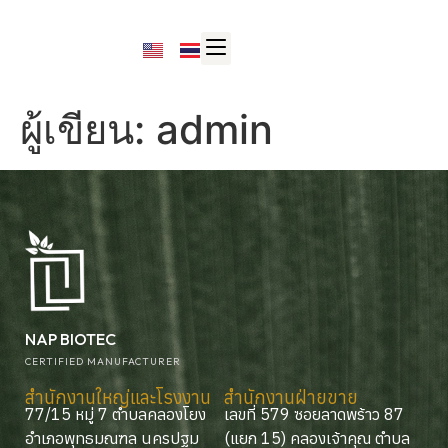
ผู้เขียน:
admin
NAP BIOTEC
CERTIFIED MANUFACTURER
สำนักงานใหญ่และโรงงาน
สำนักงานฝ่ายขาย
77/15 หมู่ 7 ตำบลคลองโยง
เลขที่ 579 ซอยลาดพร้าว 87
อำเภอพุทธมณฑล นครปฐม
(แยก 15) คลองเจ้าคุณ ตำบล