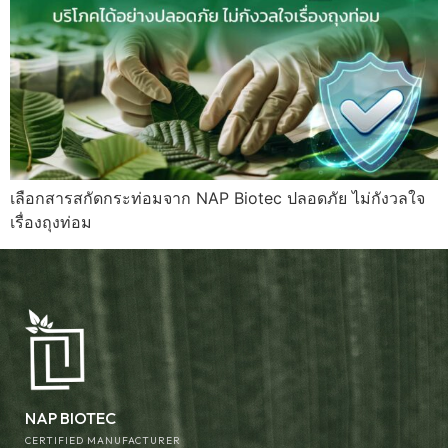
เลือกสารสกัดกระท่อมจาก NAP Biotec ปลอดภัย ไม่กังวลใจ
เรื่องถุงท่อม
NAP BIOTEC
CERTIFIED MANUFACTURER