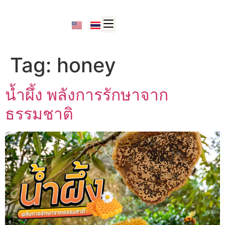
Tag:
honey
น้ำผึ้ง พลังการรักษาจาก
ธรรมชาติ