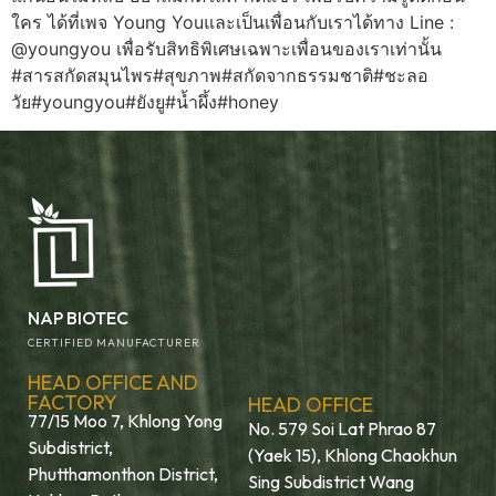
ใคร ได้ที่เพจ Young Youและเป็นเพื่อนกับเราได้ทาง Line :
@youngyou เพื่อรับสิทธิพิเศษเฉพาะเพื่อนของเราเท่านั้น
#สารสกัดสมุนไพร#สุขภาพ#สกัดจากธรรมชาติ#ชะลอ
วัย#youngyou#ยังยู#น้ำผึ้ง#honey
NAP BIOTEC
CERTIFIED MANUFACTURER
HEAD OFFICE AND
FACTORY
HEAD OFFICE
77/15 Moo 7, Khlong Yong
No. 579 Soi Lat Phrao 87
Subdistrict,
(Yaek 15), Khlong Chaokhun
Phutthamonthon District,
Sing Subdistrict Wang