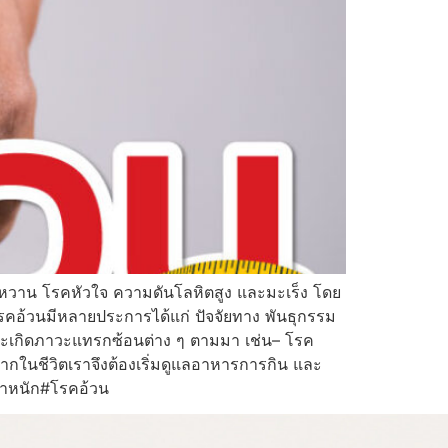
เบาหวาน โรคหัวใจ ความดันโลหิตสูง และมะเร็ง โดย
ดโรคอ้วนมีหลายประการได้แก่ ปัจจัยทาง พันธุกรรม
ี่จะเกิดภาวะแทรกซ้อนต่าง ๆ ตามมา เช่น– โรค
กในชีวิตเราจึงต้องเริ่มดูแลอาหารการกิน และ
้ำหนัก#โรคอ้วน