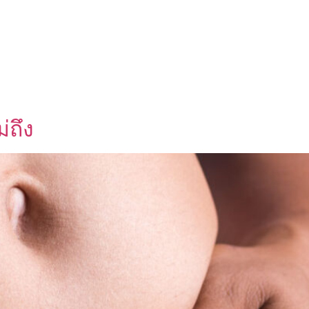
UT US
OEM SERVICE
PRODUCTS
BLOG
่ถึง