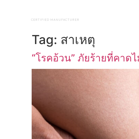
NAP BIOTEC
HOME
ABO
CERTIFIED MANUFACTURER
Tag:
สาเหตุ
“โรคอ้วน” ภัยร้ายที่คาดไม