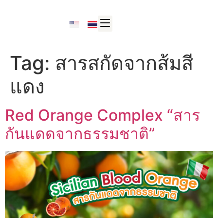
Tag:
สารสกัดจากส้มสี
แดง
Red Orange Complex “สาร
กันแดดจากธรรมชาติ”