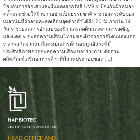
ป้องกันการอักเสบและผื่นแดงจากรังสี UVB v ป้องกันผิวหมอง
คล้ำและช่วยให้ผิวขาวอย่างเป็นธรรมชาติ v ช่วยลดระดับของ
เมลานินที่ผิวลงและลดเลือนจุดด่างดำได้ถึง 20 % ภายใน 14
วัน v ช่วยลดการอักเสบของผิว และลดผื่นแดงจากการเผชิญ
แสงแดด v ชะลอความเสื่อมโทรมของผิวจากการโดนแสงแดด
v สารสกัดจากส้มสีแดงเป็นสารต้านอนุมูลอิสระที่มี
ประสิทธิภาพช่วยชะลอความเสื่อมของร่างกาย ติดตาม
ผลิตภัณฑ์เสริมอาหารดี ๆ ที่มีส่วนประกอบของ […]
NAP BIOTEC
CERTIFIED MANUFACTURER
HEAD OFFICE AND