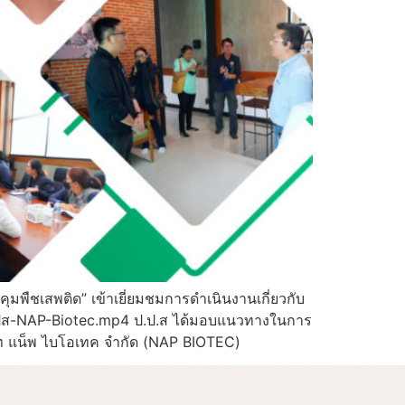
พืชเสพติด” เข้าเยี่ยมชมการดำเนินงานเกี่ยวกับ
ปปส-NAP-Biotec.mp4 ป.ป.ส ได้มอบแนวทางในการ
ัท แน็พ ไบโอเทค จำกัด (NAP BIOTEC)