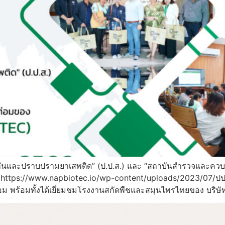
ันและปราบปรามยาเสพติด” (ป.ป.ส.) และ “สถาบันสำรวจและควบคุม
 https://www.napbiotec.io/wp-content/uploads/2023/07/
ม พร้อมทั้งได้เยี่ยมชมโรงงานสกัดพืชและสมุนไพรไทยของ บริษ