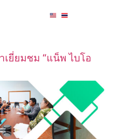
CONTACT US
เยี่ยมชม “แน็พ ไบโอ