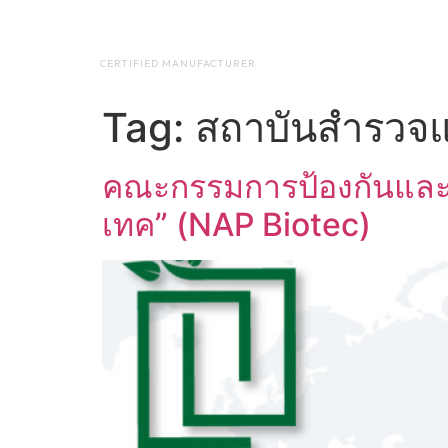
NAP BIOTEC
HOME
ABO
CERTIFIED MANUFACTURER
Tag:
สถาบันสำรวจแ
คณะกรรมการป้องกันและป
เทค” (NAP Biotec)