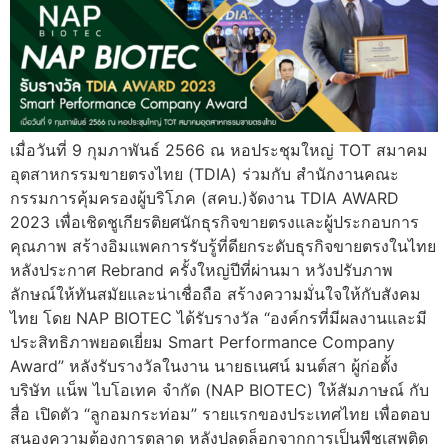
เมื่อวันที่ 9 กุมภาพันธ์ 2566 ณ หอประชุมใหญ่ TOT สมาคม
อุตสาหกรรมขายตรงไทย (TDIA) ร่วมกับ สำนักงานคณะ
กรรมการคุ้มครองผู้บริโภค (สคบ.)จัดงาน TDIA AWARD
2023 เพื่อเชิดชูเกียรติยศนักธุรกิจขายตรงและผู้ประกอบการ
คุณภาพ สร้างอิมแพคการรับรู้ที่ดียกระดับธุรกิจขายตรงในไทย
หลังประกาศ Rebrand ครั้งใหญ่ปีที่ผ่านมา หวังปรับภาพ
ลักษณ์ให้ทันสมัยและน่าเชื่อถือ สร้างความมั่นใจให้กับสังคม
ไทย โดย NAP BIOTEC ได้รับรางวัล “องค์กรที่มีผลงานและมี
ประสิทธิภาพยอดเยี่ยม Smart Performance Company
Award” หลังรับรางวัลในงาน นายธเนศน์ มนต์สา ผู้ก่อตั้ง
บริษัท แน็พ ไบโอเทค จำกัด (NAP BIOTEC) ให้สัมภาษณ์ กับ
สื่อ เปิดตัว “ลูกอมกระท่อม” รายแรกของประเทศไทย เพื่อตอบ
สนองความต้องการตลาด หลังปลดล็อกจากการเป็นพืชเสพติด