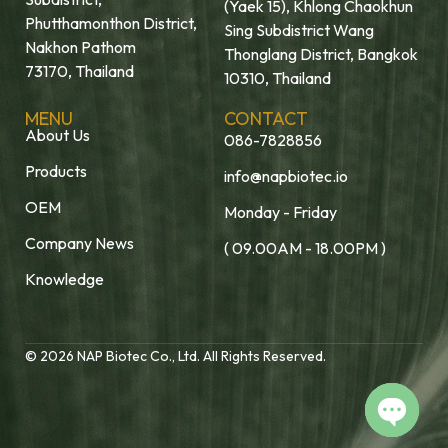
(Yaek 15), Khlong Chaokhun
Phutthamonthon District,
Sing Subdistrict Wang
Nakhon Pathom
Thonglang District, Bangkok
73170, Thailand
10310, Thailand
MENU
CONTACT
About Us
086-7828856
Products
info@napbiotec.io
OEM
Monday - Friday
Company News
( 09.00AM - 18.00PM )
Knowledge
© 2026 NAP Biotec Co., Ltd. All Rights Reserved.