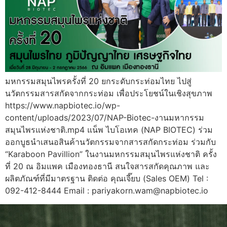
มหกรรมสมุนไพรครั้งที่ 20 ยกระดับกระท่อมไทย ไปสู่
นวัตกรรมสารสกัดจากกระท่อม เพื่อประโยชน์ในเชิงสุขภาพ
https://www.napbiotec.io/wp-
content/uploads/2023/07/NAP-Biotec-งานมหากรรม
สมุนไพรแห่งชาติ.mp4 แน็พ ไบโอเทค (NAP BIOTEC) ร่วม
ออกบูธนำเสนอสินค้านวัตกรรมจากสารสกัดกระท่อม ร่วมกับ
“Karaboon Pavillion” ในงานมหกรรมสมุนไพรแห่งชาติ ครั้ง
ที่ 20 ณ อิมแพค เมืองทองธานี สนใจสารสกัดคุณภาพ และ
ผลิตภัณฑ์ที่มีมาตรฐาน ติดต่อ คุณเจี๊ยบ (Sales OEM) Tel :
092-412-8444 Email : pariyakorn.wam@napbiotec.io