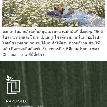
ดอกคาโมมายล์ใช้เป็นสมุนไพรมานานนับพันปี ตั้งแต่ยุคอียิปต์
โบราณ กรีกและโรมัน เป็นสมุนไพรที่นิยมมากในทวีปยุโรป
โดยมีสรรพคุณมากมายได้แก่ ทำให้สงบ คลายกังกล ช่วยให้
หลับ ติดตามผลิตภัณฑ์เสริมอาหารดี ๆ ที่มีส่วนประกอบของ
Chamomile ได้ที่นี่ที่เดียว
NAP BIOTEC
CERTIFIED MANUFACTURER