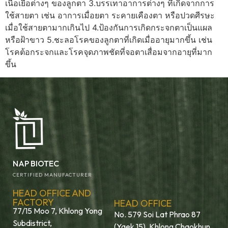
เนื้อเยื่อต่างๆ ของลูกตา 3.บรรเทาอาการต่างๆ ที่เกิดจากการ
ใช้สายตา เช่น อาการเมื่อยตา ระคายเคืองตา หรือปวดศีรษะ
เมื่อใช้สายตามากเกินไป 4.ป้องกันการเกิดกระจกตาเป็นแผล
หรือฝ้าขาว 5.ชะลอโรคของลูกตาที่เกิดเมื่ออายุมากขึ้น เช่น
โรคต้อกระจกและโรคจุดภาพชัดที่จอตาเสื่อมจากอายุที่มาก
ขึ้น
NAP BIOTEC
CERTIFIED MANUFACTURER
HEAD OFFICE AND
FACTORY
HEAD OFFICE
77/15 Moo 7, Khlong Yong
No. 579 Soi Lat Phrao 87
Subdistrict,
(Yaek 15), Khlong Chaokhun