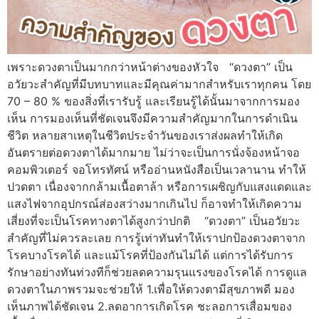
เพราะดวงตาเป็นมากกว่าหน้าต่างของหัวใจ “ดวงตา” เป็น
อวัยวะสำคัญที่มีบทบาทและมีคุณค่ามากสำหรับเราทุกคน โดย
70 – 80 % ของสิ่งที่เรารับรู้ และเรียนรู้ได้นั้นมาจากการมอง
เห็น การมองเห็นที่ชัดเจนจึงมีความสำคัญมากในการดำเนิน
ชีวิต หลายสาเหตุในชีวิตประจำวันของเราส่งผลทำให้เกิด
อันตรายต่อดวงตาได้มากมาย ไม่ว่าจะเป็นการนั่งจ้องหน้าจอ
คอมพิวเตอร์ จอโทรทัศน์ หรืออ่านหนังสือเป็นเวลานาน ทำให้
ปวดตา เนื่องจากกล้ามเนื้อตาล้า หรือการเผชิญกับแสงแดดและ
แสงไฟจากอุปกรณ์ส่องสว่างมากเกินไป ก็อาจทำให้เกิดความ
เสี่ยงที่จะเป็นโรคทางตาได้สูงกว่าปกติ “ดวงตา” เป็นอวัยวะ
สำคัญที่ไม่ควรละเลย การรู้เท่าทันทำให้เราปกป้องดวงตาจาก
โรคบางโรคได้ และแม้โรคที่ป้องกันไม่ได้ แต่การได้รับการ
รักษาอย่างทันท่วงทีก็ช่วยลดความรุนแรงของโรคได้ การดูแล
ดวงตาในภาพรวมจะช่วยให้ 1.เพื่อให้ดวงตามีสุขภาพดี มอง
เห็นภาพได้ชัดเจน 2.ลดอาการเกิดโรค ชะลอการเสื่อมของ