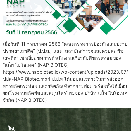
เมื่อวันที่ 11 กรกฎาคม 2566 “คณะกรรมการป้องกันและปราบ
ปรามยาเสพติด” (ป.ป.ส.) และ “สถาบันสำรวจและควบคุมพืช
เสพติด” เข้าเยี่ยมชมการดำเนินงานเกี่ยวกับพืชกระท่อมของ
“แน็พ ไบโอเทค” (NAP BIOTEC)
https://www.napbiotec.io/wp-content/uploads/2023/07/
ปปส-NAP-Biotec.mp4 ป.ป.ส ได้มอบแนวทางในการส่งออก
สารสกัดกระท่อม และผลิตภัณฑ์จากกระท่อม พร้อมทั้งได้เยี่ยม
ชมโรงงานสกัดพืชและสมุนไพรไทยของ บริษัท แน็พ ไบโอเทค
จำกัด (NAP BIOTEC)