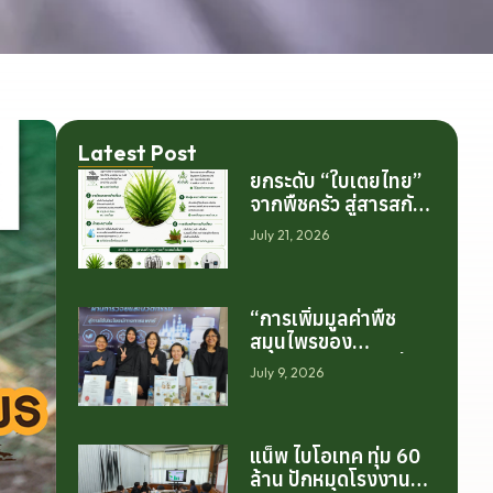
Latest Post
ยกระดับ “ใบเตยไทย”
จากพืชครัว สู่สารสกัด
มูลค่าสูงระดับโลก
July 21, 2026
“การเพิ่มมูลค่าพืช
สมุนไพรของ
ประเทศไทย ไม่ได้เริ่ม
July 9, 2026
ต้นจากการสร้าง
โรงงานเพียงอย่าง
เดียว แต่เริ่มต้นจาก
แน็พ ไบโอเทค ทุ่ม 60
การสร้างระบบความ
ล้าน ปักหมุดโรงงาน
ร่วมมือระหว่างนักวิจัย