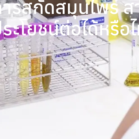
ารสกัดสมุนไพร สา
ระโยชน์ต่อได้หรือไ