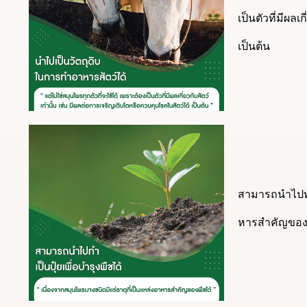
เป็นตัวที่มีผล
เป็นต้น
สามารถนําไปทํา
หารสําคัญของ