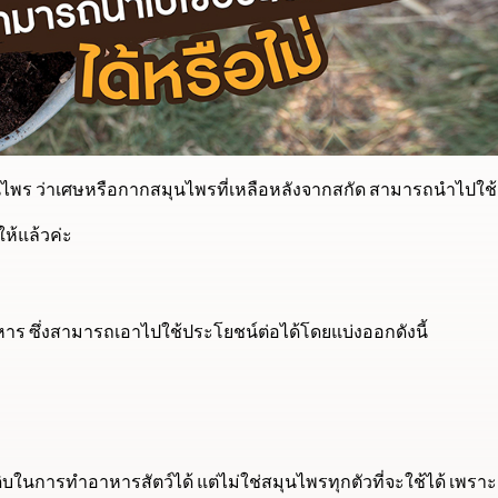
ุนไพร ว่าเศษหรือกากสมุนไพรที่เหลือหลังจากสกัด สามารถนำไปใช้
ห้แล้วค่ะ
าร ซึ่งสามารถเอาไปใช้ประโยชน์ต่อได้โดยแบ่งออกดังนี้
ดิบในการทําอาหารสัตว์ได้ แต่ไม่ใช่สมุนไพรทุกตัวที่จะใช้ได้ เพราะ