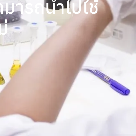
มารถนำไปใช้
ม่