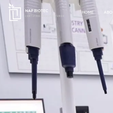
NAP BIOTEC
HOME
ABO
CERTIFIED MANUFACTURER