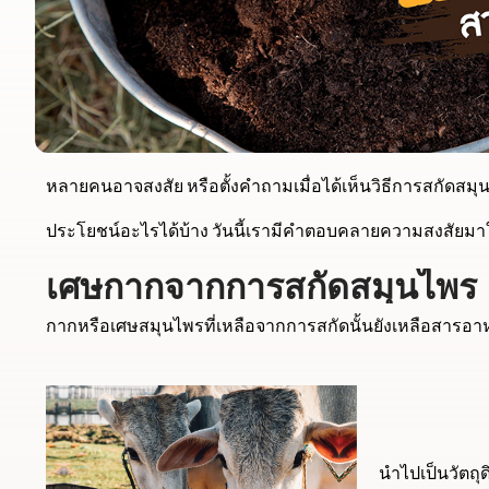
หลายคนอาจสงสัย หรือตั้งคำถามเมื่อได้เห็นวิธีการสกัดสม
ประโยชน์อะไรได้บ้าง วันนี้เรามีคำตอบคลายความสงสัยมาใ
เศษกากจากการสกัดสมุนไพร
กากหรือเศษสมุนไพรที่เหลือจากการสกัดนั้นยังเหลือสารอาห
นําไปเป็นวัตถุ