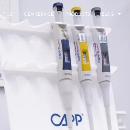
UT US
OEM SERVICE
PRODUCTS
BLOG