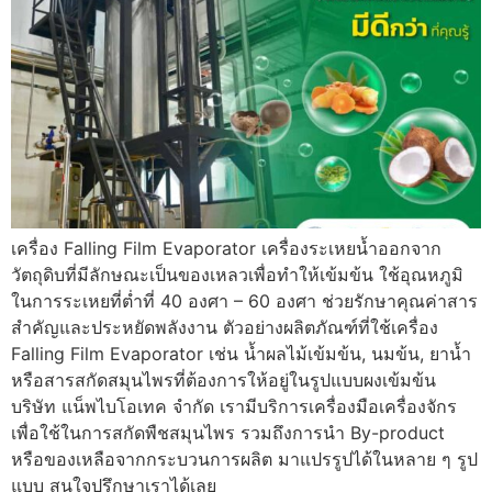
เครื่อง Falling Film Evaporator เครื่องระเหยน้ำออกจาก
วัตถุดิบที่มีลักษณะเป็นของเหลวเพื่อทำให้เข้มข้น ใช้อุณหภูมิ
ในการระเหยที่ต่ำที่ 40 องศา – 60 องศา ช่วยรักษาคุณค่าสาร
สำคัญและประหยัดพลังงาน ตัวอย่างผลิตภัณฑ์ที่ใช้เครื่อง
Falling Film Evaporator เช่น น้ำผลไม้เข้มข้น, นมข้น, ยาน้ำ
หรือสารสกัดสมุนไพรที่ต้องการให้อยู่ในรูปแบบผงเข้มข้น
บริษัท แน็พไบโอเทค จำกัด เรามีบริการเครื่องมือเครื่องจักร
เพื่อใช้ในการสกัดพืชสมุนไพร รวมถึงการนำ By-product
หรือของเหลือจากกระบวนการผลิต มาแปรรูปได้ในหลาย ๆ รูป
แบบ สนใจปรึกษาเราได้เลย