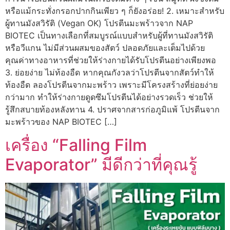
หรือแม้กระทั่งกรอกปากกินเพียว ๆ ก็ยังอร่อย! 2. เหมาะสำหรับ
ผู้ทานมังสวิรัติ (Vegan OK) โปรตีนมะพร้าวจาก NAP
BIOTEC เป็นทางเลือกที่สมบูรณ์แบบสำหรับผู้ที่ทานมังสวิรัติ
หรือวีแกน ไม่มีส่วนผสมของสัตว์ ปลอดภัยและเต็มไปด้วย
คุณค่าทางอาหารที่ช่วยให้ร่างกายได้รับโปรตีนอย่างเพียงพอ
3. ย่อยง่าย ไม่ท้องอืด หากคุณกังวลว่าโปรตีนจากสัตว์ทำให้
ท้องอืด ลองโปรตีนจากมะพร้าว เพราะมีโครงสร้างที่ย่อยง่าย
กว่ามาก ทำให้ร่างกายดูดซึมโปรตีนได้อย่างรวดเร็ว ช่วยให้
รู้สึกสบายท้องหลังทาน 4. ปราศจากสารก่อภูมิแพ้ โปรตีนจาก
มะพร้าวของ NAP BIOTEC […]
เครื่อง “Falling Film
Evaporator” มีดีกว่าที่คุณรู้