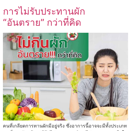
การไม่รับประทานผัก
“อันตราย” กว่าที่คิด
คนที่เกลียดการทานผักมีอยู่จริง ซึ่งอาการนี้อาจจะมีทั้งประเภท