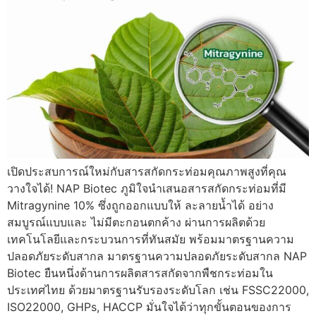
เปิดประสบการณ์ใหม่กับสารสกัดกระท่อมคุณภาพสูงที่คุณ
วางใจได้! NAP Biotec ภูมิใจนำเสนอสารสกัดกระท่อมที่มี
Mitragynine 10% ซึ่งถูกออกแบบให้ ละลายน้ำได้ อย่าง
สมบูรณ์แบบและ ไม่มีตะกอนตกค้าง ผ่านการผลิตด้วย
เทคโนโลยีและกระบวนการที่ทันสมัย พร้อมมาตรฐานความ
ปลอดภัยระดับสากล มาตรฐานความปลอดภัยระดับสากล NAP
Biotec ยืนหนึ่งด้านการผลิตสารสกัดจากพืชกระท่อมใน
ประเทศไทย ด้วยมาตรฐานรับรองระดับโลก เช่น FSSC22000,
ISO22000, GHPs, HACCP มั่นใจได้ว่าทุกขั้นตอนของการ