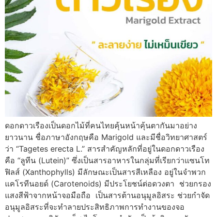
ดอกดาวเรืองเป็นดอกไม้ที่คนไทยคุ้นหน้าคุ้นตากันมาอย่าง
ยาวนาน ชื่อภาษาอังกฤษคือ Marigold และมีชื่อวิทยาศาสตร์
ว่า “Tagetes erecta L.” สารสำคัญหลักที่อยู่ในดอกดาวเรือง
คือ “ลูทีน (Lutein)” ซึ่งเป็นสารอาหารในกลุ่มที่เรียกว่าแซนโท
ฟิลส์ (Xanthophylls) มีลักษณะเป็นสารสีเหลือง อยู่ในจำพวก
แคโรทีนอยด์ (Carotenoids) มีประโยชน์ต่อดวงตา ช่วยกรอง
แสงสีฟ้าจากหน้าจอมือถือ เป็นสารต้านอนุมูลอิสระ ช่วยกำจัด
อนุมูลอิสระที่จะทำลายประสิทธิภาพการทำงานของจอ