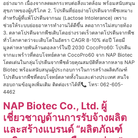
อย่างมาก เนื่องจากลดผลกระทบต่อสิ่งแวดล้อม พร้อมสนับสนุน
สุขภาพของผู้บริโภค 2. โปรตีนที่ย่อยง่ายโปรตีนจากพืชเหมาะ
สำหรับผู้ที่แพ้โปรตีนจากนม (Lactose Intolerance) เพราะ
ช่วยให้ระบบย่อยอาหารทำงานได้ดีขึ้น ลดอาการไม่สบายท้อง
3. ตลาดโปรตีนจากพืชเติบโตอย่างรวดเร็วตลาดโปรตีนจากพืช
ทั่วโลกคาดว่าจะเติบโตในอัตรา CAGR 8-10% ต่อปี โดยมี
มูลค่าหลายพันล้านดอลลาร์ในปี 2030 CocoPro60: โปรตีน
จากมะพร้าวที่ตอบโจทย์ตลาด CocoPro60 จาก NAP Biotec
โดดเด่นในกลุ่มโปรตีนจากพืชด้วยคุณสมบัติที่หลากหลาย NAP
Biotec พร้อมสนับสนุนผู้ประกอบการในการสร้างผลิตภัณฑ์
โปรตีนจากพืชที่ตอบโจทย์ตลาดทั้งในและต่างประเทศ สนใจ
สอบถามข้อมูลเพิ่มเติม ติดต่อเราได้ที่📞 โทร: 062-605-
4462
NAP Biotec Co., Ltd. ผู้
เชี่ยวชาญด้านการรับจ้างผลิต
และสร้างแบรนด์ “ผลิตภัณฑ์