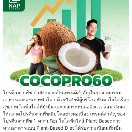
โปรตีนจากพืช กำลังกลายเป็นเทรนด์สำคัญในอุตสาหกรรม
อาหารและสุขภาพทั่วโลก ด้วยปัจจัยที่ผู้บริโภคหันมาใส่ใจเรื่อง
สุขภาพ ไลฟ์สไตล์ที่ยั่งยืน และผลกระทบต่อสิ่งแวดล้อม ส่งผล
ให้ตลาดโปรตีนจากพืชเติบโตอย่างต่อเนื่อง เทรนด์สำคัญของ
โปรตีนจากพืช 1. ความนิยมในไลฟ์สไตล์ Plant-Basedการ
ทานอาหารแบบ Plant-Based Diet ได้รับความนิยมเพิ่มขึ้น