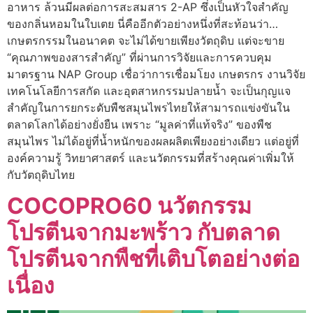
อาหาร ล้วนมีผลต่อการสะสมสาร 2-AP ซึ่งเป็นหัวใจสำคัญ
ของกลิ่นหอมในใบเตย นี่คืออีกตัวอย่างหนึ่งที่สะท้อนว่า…
เกษตรกรรมในอนาคต จะไม่ได้ขายเพียงวัตถุดิบ แต่จะขาย
“คุณภาพของสารสำคัญ” ที่ผ่านการวิจัยและการควบคุม
มาตรฐาน NAP Group เชื่อว่าการเชื่อมโยง เกษตรกร งานวิจัย
เทคโนโลยีการสกัด และอุตสาหกรรมปลายน้ำ จะเป็นกุญแจ
สำคัญในการยกระดับพืชสมุนไพรไทยให้สามารถแข่งขันใน
ตลาดโลกได้อย่างยั่งยืน เพราะ “มูลค่าที่แท้จริง” ของพืช
สมุนไพร ไม่ได้อยู่ที่น้ำหนักของผลผลิตเพียงอย่างเดียว แต่อยู่ที่
องค์ความรู้ วิทยาศาสตร์ และนวัตกรรมที่สร้างคุณค่าเพิ่มให้
กับวัตถุดิบไทย
COCOPRO60 นวัตกรรม
โปรตีนจากมะพร้าว กับตลาด
โปรตีนจากพืชที่เติบโตอย่างต่อ
เนื่อง