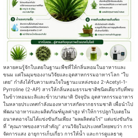
หลายคนรู้จักใบเตยในฐานะพืชที่ให้กลิ่นหอมในอาหารและ
ขนม แต่ในมุมของงานวิจัยและอุตสาหกรรมอาหารโลก “ใบ
เตย” กำลังได้รับความสนใจในฐานะแหล่งของ 2-Acetyl-1-
Pyrroline (2-AP) สารให้กลิ่นหอมธรรมชาติชนิดเดียวกับที่พบ
ในข้าวหอมมะลิและข้าวบาสมาติ ปัจจุบัน อุตสาหกรรมอาหาร
ในหลายประเทศกำลังมองหาสารสกัดจากธรรมชาติ เพื่อนำไป
พัฒนาอาหารและผลิตภัณฑ์มูลค่าสูง ทำให้การปลูกใบเตยใน
อนาคตอาจไม่ได้แข่งขันกันเพียง “ผลผลิตต่อไร่” แต่แข่งขันกัน
ที่ “คุณภาพของสารสำคัญ” งานวิจัยในประเทศไทยพบว่า การ
จัดการแสง อายุการเก็บเกี่ยว การให้น้ำ และการดูแลธาตุ